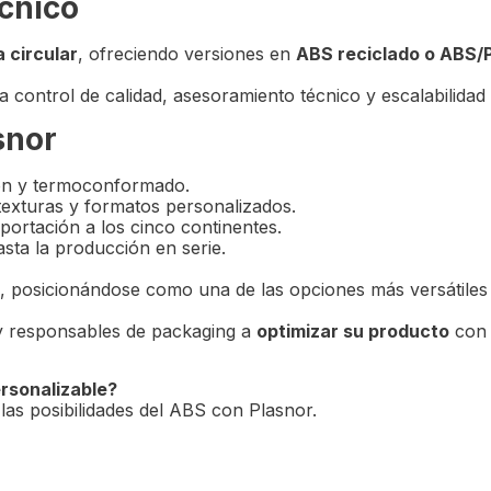
écnico
 circular
, ofreciendo versiones en
ABS reciclado o ABS/
 control de calidad, asesoramiento técnico y escalabilidad i
snor
ón y termoconformado.
texturas y formatos personalizados.
portación a los cinco continentes.
sta la producción en serie.
, posicionándose como una de las opciones más versátiles
 y responsables de packaging a
optimizar su producto
con 
ersonalizable?
as posibilidades del ABS con Plasnor.