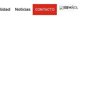
ES
ilidad
Noticias
CONTACTO
el material con