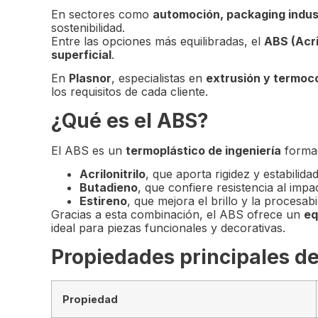
En sectores como
automoción, packaging industr
sostenibilidad.
Entre las opciones más equilibradas, el
ABS (Acri
superficial
.
En
Plasnor
, especialistas en
extrusión y termoc
los requisitos de cada cliente.
¿Qué es el ABS?
El ABS es un
termoplástico de ingeniería
formad
Acrilonitrilo
, que aporta rigidez y estabilida
Butadieno
, que confiere resistencia al impa
Estireno
, que mejora el brillo y la procesabi
Gracias a esta combinación, el ABS ofrece un
eq
ideal para piezas funcionales y decorativas.
Propiedades principales d
Propiedad