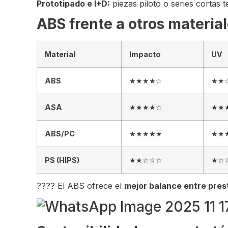
Prototipado e I+D:
piezas piloto o series cortas
ABS frente a otros materia
Material
Impacto
UV
ABS
★★★★☆
★★
ASA
★★★★☆
★★
ABS/PC
★★★★★
★★
PS (HIPS)
★★☆☆☆
★☆
???? El ABS ofrece el
mejor balance entre pres