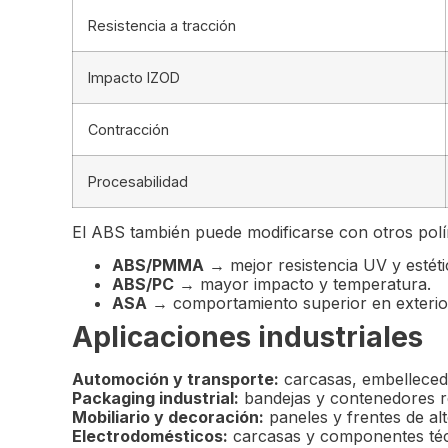
Resistencia a tracción
Impacto IZOD
Contracción
Procesabilidad
El ABS también puede modificarse con otros pol
ABS/PMMA
→ mejor resistencia UV y estéti
ABS/PC
→ mayor impacto y temperatura.
ASA
→ comportamiento superior en exterio
Aplicaciones industriales
Automoción y transporte:
carcasas, embellecedo
Packaging industrial:
bandejas y contenedores reu
Mobiliario y decoración:
paneles y frentes de alto
Electrodomésticos:
carcasas y componentes téc