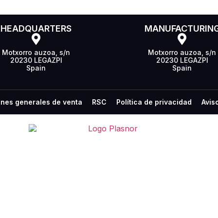
HEADQUARTERS
MANUFACTURIN
Motxorro auzoa, s/n
Motxorro auzoa, s/n
20230 LEGAZPI
20230 LEGAZPI
Spain
Spain
nes generales de venta
RSC
Política de privacidad
Avis