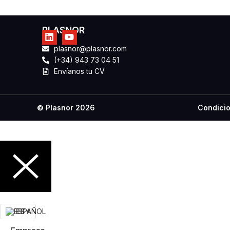
PLASNOR
plasnor@plasnor.com
(+34) 943 73 04 51
Envíanos tu CV
Condicio
© Plasnor 2026
ES