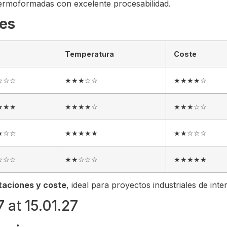
 termoformadas con excelente procesabilidad.
les
Temperatura
Coste
☆☆☆
★★★☆☆
★★★★☆
★★★
★★★★☆
★★★☆☆
★☆☆
★★★★★
★★☆☆☆
☆☆☆
★★☆☆☆
★★★★★
taciones y coste
, ideal para proyectos industriales de inte