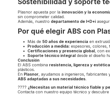
Sostenibilidad y soporte t
Plasnor apuesta por la
innovación y la economía
sin comprometer calidad.
Además, nuestro
departamento de I+D+i
asegura
Por qué elegir ABS con Pla
Más de
50 años de experiencia
en extrusi
Producción a medida:
espesores, colores, 
Certificaciones y presencia global
, con ex
Soporte técnico integral
desde el diseño ha
Conclusión
El ABS combina
resistencia, ligereza y estética
plásticos.
En
Plasnor
, ayudamos a ingenieros, fabricantes
ABS adaptadas a sus necesidades
.
????
¿Necesitas un material técnico fiable y p
Contacta con nuestro equipo técnico y descubre l