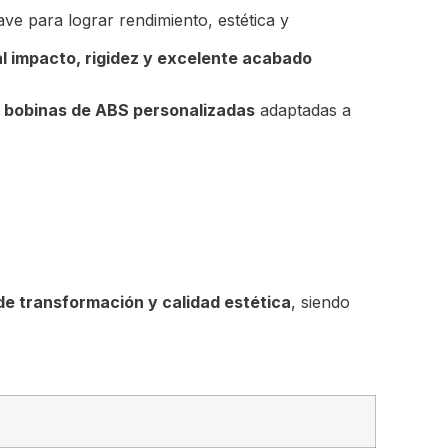
lave para lograr rendimiento, estética y
al impacto, rigidez y excelente acabado
y bobinas de ABS personalizadas
adaptadas a
 de transformación y calidad estética
, siendo