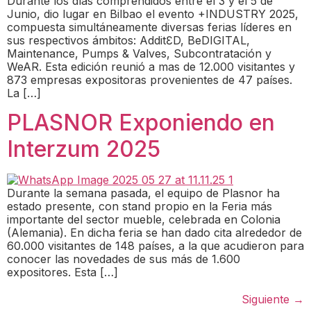
Durante los días comprendidos entre el 3 y el 5 de
Junio, dio lugar en Bilbao el evento +INDUSTRY 2025,
compuesta simultáneamente diversas ferias líderes en
sus respectivos ámbitos: AdditƐD, BeDIGITAL,
Maintenance, Pumps & Valves, Subcontratación y
WeAR. Esta edición reunió a mas de 12.000 visitantes y
873 empresas expositoras provenientes de 47 países.
La […]
PLASNOR Exponiendo en
Interzum 2025
Durante la semana pasada, el equipo de Plasnor ha
estado presente, con stand propio en la Feria más
importante del sector mueble, celebrada en Colonia
(Alemania). En dicha feria se han dado cita alrededor de
60.000 visitantes de 148 países, a la que acudieron para
conocer las novedades de sus más de 1.600
expositores. Esta […]
Siguiente
→