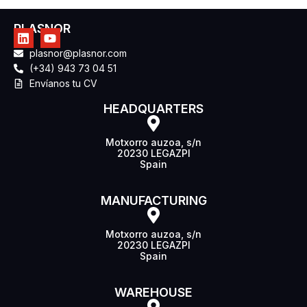
PLASNOR
plasnor@plasnor.com
(+34) 943 73 04 51
Envíanos tu CV
HEADQUARTERS
Motxorro auzoa, s/n
20230 LEGAZPI
Spain
MANUFACTURING
Motxorro auzoa, s/n
20230 LEGAZPI
Spain
WAREHOUSE