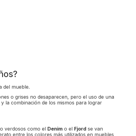
años?
a del mueble.
rones o grises no desaparecen, pero el uso de una
 y la combinación de los mismos para lograr
s o verdosos como el
Denim
o el
Fjord
se van
derato entre los colores más utilizados en muebles