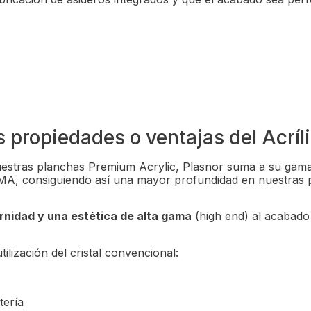
s propiedades o ventajas del Acríli
 nuestras planchas Premium Acrylic, Plasnor suma a su ga
A, consiguiendo así una mayor profundidad en nuestras pl
nidad y una estética de alta gama
(high end) al acabado 
tilización del cristal convencional:
tería