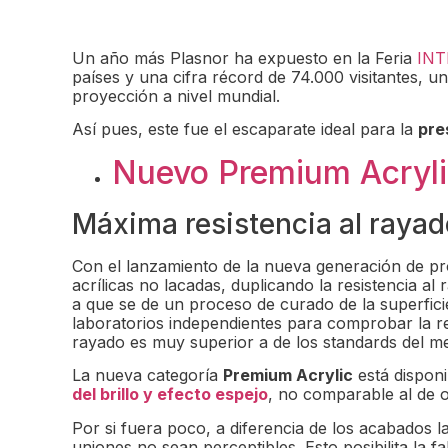
Un año más Plasnor ha expuesto en la Feria
IN
países y una cifra récord de 74.000 visitantes, un
proyección a nivel mundial.
Así pues, este fue el escaparate ideal para la
pre
Nuevo Premium Acryl
Máxima resistencia al rayad
Con el lanzamiento de la nueva generación de p
acrílicas no lacadas, duplicando la resistencia al
a que se de un proceso de curado de la superficie,
laboratorios independientes para comprobar la res
rayado es muy superior a de los standards del me
La nueva categoría
Premium Acrylic
está disponi
del brillo y efecto espejo
, no comparable al de o
Por si fuera poco, a diferencia de los acabados l
uniones no sean perceptibles. Esto posibilita la 