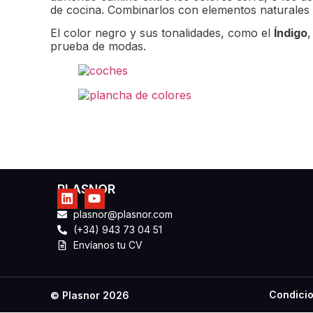
de cocina. Combinarlos con elementos naturales 
El color negro y sus tonalidades, como el
Índigo
prueba de modas.
PLASNOR
plasnor@plasnor.com
(+34) 943 73 04 51
Envíanos tu CV
Condicio
© Plasnor 2026