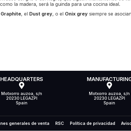
como la madera, será la guinda para una cocina ideal.
,
Graphite
, el
Dust grey
, o el
Onix grey
siempre se asocian 
HEADQUARTERS
MANUFACTURIN
Motxorro auzoa, s/n
Motxorro auzoa, s/n
20230 LEGAZPI
20230 LEGAZPI
Spain
Spain
nes generales de venta
RSC
Política de privacidad
Avis