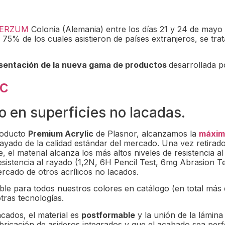
TERZUM
Colonia (Alemania) entre los días 21 y 24 de mayo
 75% de los cuales asistieron de países extranjeros, se tra
sentación de la nueva gama de productos
desarrollada p
ic
o en superficies no lacadas.
roducto
Premium Acrylic
de Plasnor, alcanzamos la
máxima
 rayado de la calidad estándar del mercado. Una vez retirado
 el material alcanza los más altos niveles de resistencia al
istencia al rayado (1,2N, 6H Pencil Test, 6mg Abrasion Tes
rcado de otros acrílicos no lacados.
ble para todos nuestros colores en catálogo (en total más
tras tecnologías.
acados, el material es
postformable
y la unión de la lámina
fabricación de asideros integrados y que el acabado sea perf