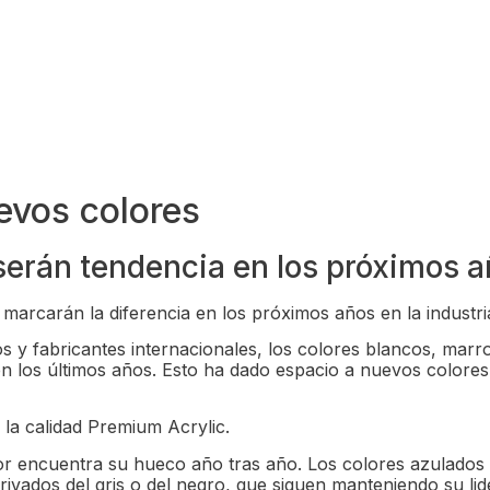
evos colores
serán tendencia en los próximos 
marcarán la diferencia en los próximos años en la industri
os y fabricantes internacionales, los colores blancos, mar
 los últimos años. Esto ha dado espacio a nuevos colores
la calidad Premium Acrylic.
olor encuentra su hueco año tras año. Los colores azulado
erivados del gris o del negro, que siguen manteniendo su li