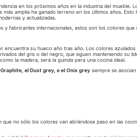
ndencia en los próximos años en la industria del mueble. L
 más amplia ha ganado terreno en los últimos años. Esto 
modernas y actualizadas.
s y fabricantes internacionales, estos son los colores que
olor encuentra su hueco año tras año. Los colores azulado
erivados del gris o del negro, que siguen manteniendo su li
como la madera, será la guinda para una cocina ideal.
 Graphite, el Dust grey, o el Onix grey
siempre se asocian a
ue no sólo los colores van abriéndose paso en las cocinas.