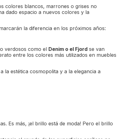
os colores blancos, marrones o grises no
ha dado espacio a nuevos colores y la
 marcarán la diferencia en los próximos años:
s o verdosos como el
Denim o el Fjord
se van
derato entre los colores más utilizados en muebles
 la estética cosmopolita y a la elegancia a
 Es más, ¡el brillo está de moda! Pero el brillo