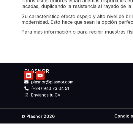
Todos estos colores están además disponibles en
lacadas, duplicando la resistencia al rayado de la
Su característico efecto espejo y alto nivel de br
modernidad. Esto hace que sean la opción perfect
Para más información o para recibir muestras fís
PLASNOR
plasnor@plasnor.com
(+34) 943 73 04 51
Envíanos tu CV
Condicio
© Plasnor 2026