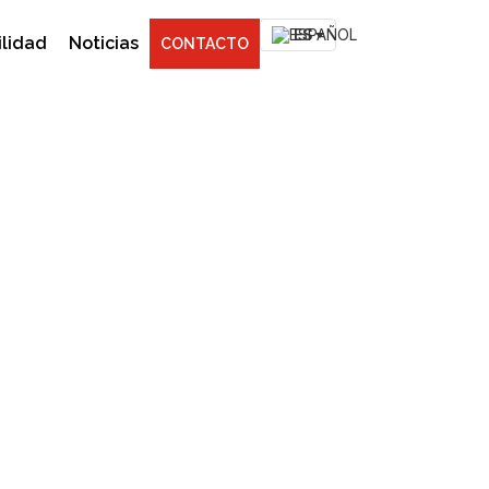
ES
ilidad
Noticias
CONTACTO
los próximos años