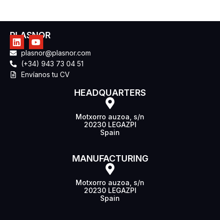
PLASNOR
plasnor@plasnor.com
(+34) 943 73 04 51
Envíanos tu CV
HEADQUARTERS
Motxorro auzoa, s/n
20230 LEGAZPI
Spain
MANUFACTURING
Motxorro auzoa, s/n
20230 LEGAZPI
Spain