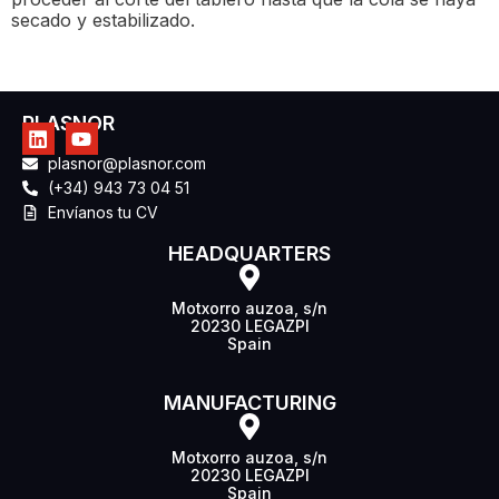
secado y estabilizado.
PLASNOR
plasnor@plasnor.com
(+34) 943 73 04 51
Envíanos tu CV
HEADQUARTERS
Motxorro auzoa, s/n
20230 LEGAZPI
Spain
MANUFACTURING
Motxorro auzoa, s/n
20230 LEGAZPI
Spain