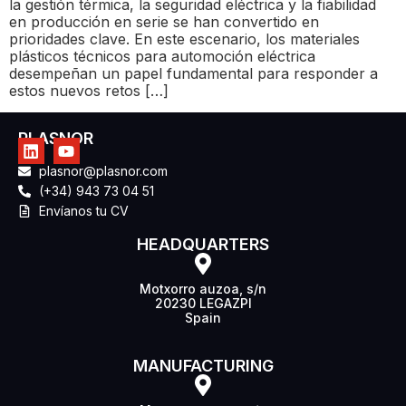
la gestión térmica, la seguridad eléctrica y la fiabilidad
en producción en serie se han convertido en
prioridades clave. En este escenario, los materiales
plásticos técnicos para automoción eléctrica
desempeñan un papel fundamental para responder a
estos nuevos retos […]
PLASNOR
plasnor@plasnor.com
(+34) 943 73 04 51
Envíanos tu CV
HEADQUARTERS
Motxorro auzoa, s/n
20230 LEGAZPI
Spain
MANUFACTURING