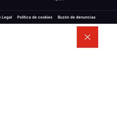
o Legal
Política de cookies
Buzón de denuncias