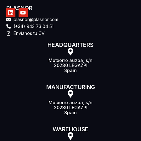
PLASNOR
plasnor@plasnor.com
(+34) 943 73 04 51
Envíanos tu CV
HEADQUARTERS
Motxorro auzoa, s/n
20230 LEGAZPI
Spain
MANUFACTURING
Motxorro auzoa, s/n
20230 LEGAZPI
Spain
WAREHOUSE