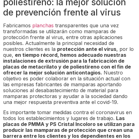
poliestireno: la mejor solución
de prevención frente al virus
Fabricamos
planchas
transparentes que una vez
transformadas se utilizarán como mamparas de
protección frente al virus, entre otras aplicaciones
posibles. Actualmente la principal necesidad de
nuestros clientes es la
protección ante el virus
, por lo
que,
en tiempo récord, hemos adecuado nuestras
instalaciones de extrusión para la fabricación de
placas de metacrilato y de poliestireno con el fin de
ofrecer la mejor solución anticontagios.
Nuestro
objetivo es poder colaborar en la situación actual con
las empresas fabricantes de mamparas aportando
soluciones al desabastecimiento de material para
mamparas protectoras y ayudar a la sociedad dando
una mejor respuesta preventiva ante el covid-19.
Es importante tomar medidas contra el coronavirus en
todos los establecimientos y lugares de trabajo.
Las
placas de PMMA y PS Cristal Incoloro se utilizan para
producir las mamparas de protección que crean una
barrera entre los clientes y los dependientes en los