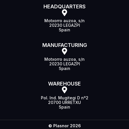
HEADQUARTERS
Motxorro auzoa, s/n
20230 LEGAZPI
Spain
MANUFACTURING
Motxorro auzoa, s/n
20230 LEGAZPI
Spain
WAREHOUSE
Pol. Ind. Mugitegi D nº2
20700 URRETXU
Spain
© Plasnor 2026