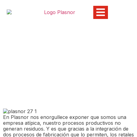
Residuos y el uso de
materiales reciclados en
Plasnor
03/07/2024
En Plasnor nos enorgullece exponer que somos una
empresa atípica, nuestro procesos productivos no
generan residuos. Y es que gracias a la integración de
dos procesos de fabricación que lo permiten, los retales