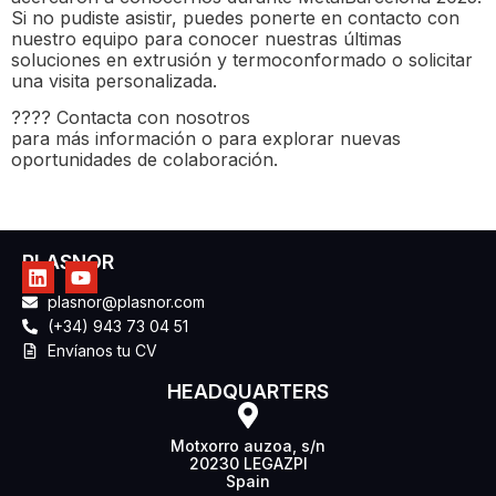
Si no pudiste asistir, puedes ponerte en contacto con
nuestro equipo para conocer nuestras últimas
soluciones en extrusión y termoconformado o solicitar
una visita personalizada.
???? Contacta con nosotros
para más información o para explorar nuevas
oportunidades de colaboración.
PLASNOR
plasnor@plasnor.com
(+34) 943 73 04 51
Envíanos tu CV
HEADQUARTERS
Motxorro auzoa, s/n
20230 LEGAZPI
Spain